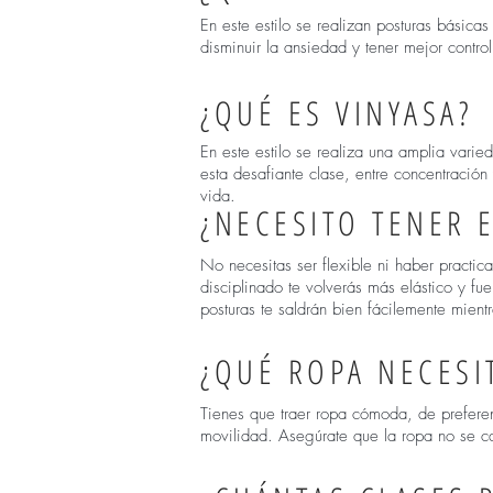
En este estilo se realizan posturas básicas
disminuir la ansiedad y tener mejor control
¿QUÉ ES VINYASA?
En este estilo se realiza una amplia vari
esta desafiante clase, entre concentración y
vida.
¿NECESITO TENER E
No necesitas ser flexible ni haber practica
disciplinado te volverás más elástico y fu
posturas te saldrán bien fácilemente mien
¿QUÉ ROPA NECESI
Tienes que traer ropa cómoda, de preferen
movilidad. Asegúrate que la ropa no se cai