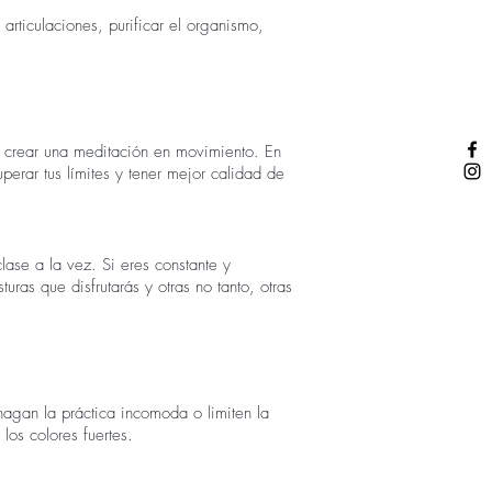
 articulaciones, purificar el organismo,
vo crear una meditación en movimiento. En
uperar tus límites y tener mejor calidad de
clase a la vez. Si eres constante y
ras que disfrutarás y otras no tanto, otras
hagan la práctica incomoda o limiten la
 los colores fuertes.