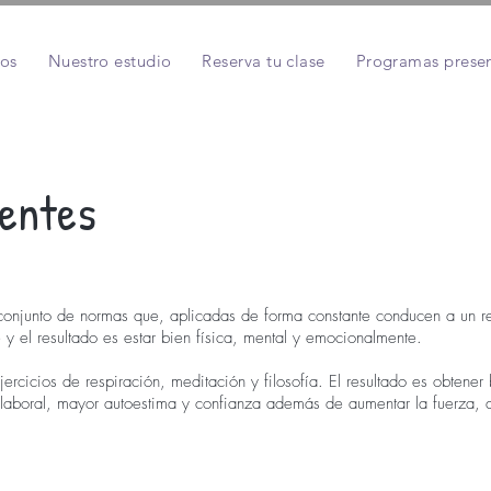
os
Nuestro estudio
Reserva tu clase
Programas presen
entes
conjunto de normas que, aplicadas de forma constante conducen a un re
 y el resultado es estar bien física, mental y emocionalmente.
ercicios de respiración, meditación y filosofía. El resultado es obtener
aboral, mayor autoestima y confianza además de aumentar la fuerza, desa